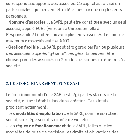
correspond aux apports des associés. Ce capital est divisé en
parts sociales, qui peuvent être détenues par une ou plusieurs
personnes.
–
Nombre d’associés
: La SARL peut être constituée avec un seul
associé, appelé EURL (Entreprise Unipersonnelle à
Responsabilité Limitée), ou avec plusieurs associés. Le nombre
maximum d’associés est fixé à 100.
–
Gestion flexible
: La SARL peut être gérée par l’un ou plusieurs
des associés, appelés “gérants”. Les gérants peuvent être
choisis parmi les associés ou être des personnes extérieures à la
société.
2. LE FONCTIONNEMENT D’UNE SARL
Le fonctionnement d’une SARL est régi par les statuts de la
société, qui sont établis lors de sa création. Ces statuts
précisent notamment :
– Les
modalités d’exploitation
de la SARL, comme son objet
social, son siège social, sa durée de vie, etc.
– Les
règles de fonctionnement
de la SARL, telles que les
modalités de prise de décision, les droits et obligations des