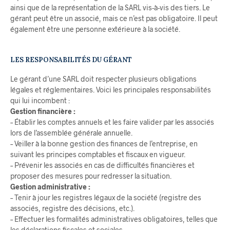
ainsi que de la représentation de la SARL vis-à-vis des tiers. Le
gérant peut être un associé, mais ce n’est pas obligatoire. Il peut
également être une personne extérieure à la société.
LES RESPONSABILITÉS DU GÉRANT
Le gérant d’une SARL doit respecter plusieurs obligations
légales et réglementaires. Voici les principales responsabilités
qui lui incombent :
Gestion financière :
– Établir les comptes annuels et les faire valider par les associés
lors de l’assemblée générale annuelle.
– Veiller à la bonne gestion des finances de l’entreprise, en
suivant les principes comptables et fiscaux en vigueur.
– Prévenir les associés en cas de difficultés financières et
proposer des mesures pour redresser la situation.
Gestion administrative :
– Tenir à jour les registres légaux de la société (registre des
associés, registre des décisions, etc.).
– Effectuer les formalités administratives obligatoires, telles que
les déclarations fiscales et sociales.