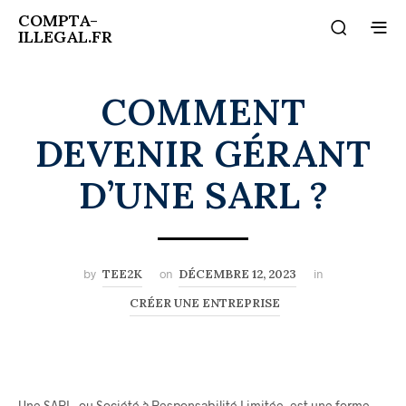
COMPTA-
ILLEGAL.FR
COMMENT
DEVENIR GÉRANT
D’UNE SARL ?
by
TEE2K
on
DÉCEMBRE 12, 2023
in
CRÉER UNE ENTREPRISE
Une SARL, ou Société à Responsabilité Limitée, est une forme