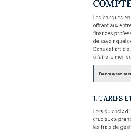
COMPT
Les banques en 
offrant aux entr
finances profess
de savoir quels 
Dans cet articl
à faire le meille
Découvrez aus
1. TARIFS E
Lors du choix d’
cruciaux à pren
les frais de ges