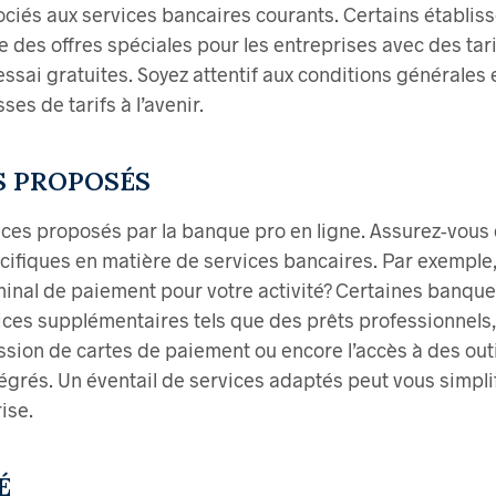
sociés aux services bancaires courants. Certains établi
des offres spéciales pour les entreprises avec des tari
ssai gratuites. Soyez attentif aux conditions générales 
ses de tarifs à l’avenir.
ES PROPOSÉS
vices proposés par la banque pro en ligne. Assurez-vous 
cifiques en matière de services bancaires. Par exemple
minal de paiement pour votre activité? Certaines banque
ices supplémentaires tels que des prêts professionnels,
ission de cartes de paiement ou encore l’accès à des out
égrés. Un éventail de services adaptés peut vous simplif
ise.
É