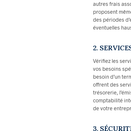
autres frais as
proposent même 
des périodes d’e
éventuelles haus
2. SERVIC
Vérifiez les ser
vos besoins spé
besoin d’un ter
offrent des serv
trésorerie, l’ém
comptabilité int
de votre entrepr
3. SÉCURIT