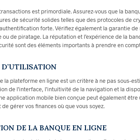
 transactions est primordiale. Assurez-vous que la banqu
res de sécurité solides telles que des protocoles de c
authentification forte. Vérifiez également la garantie 
 ou de piratage. La réputation et l’expérience de la ban
écurité sont des éléments importants à prendre en comp
É D’UTILISATION
de la plateforme en ligne est un critère à ne pas sous-esti
tion de l’interface, l’intuitivité de la navigation et la disp
Une application mobile bien conçue peut également être 
 de gérer vos finances où que vous soyez.
TION DE LA BANQUE EN LIGNE