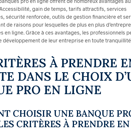
banques pro en ligne offrent de nombreux avantages au
Accessibilité, gain de temps, tarifs attractifs, services
 sécurité renforcée, outils de gestion financière et ser
ant de raisons pour lesquelles de plus en plus d’entrepr
s en ligne. Grâce à ces avantages, les professionnels p
e développement de leur entreprise en toute tranquillité
RITÈRES À PRENDRE E
E DANS LE CHOIX D’
E PRO EN LIGNE
T CHOISIR UNE BANQUE PR
 LES CRITÈRES À PRENDRE EN