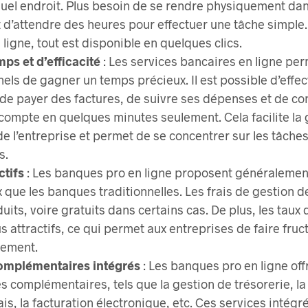
quel endroit. Plus besoin de se rendre physiquement da
 d’attendre des heures pour effectuer une tâche simple.
 ligne, tout est disponible en quelques clics.
ps et d’efficacité
: Les services bancaires en ligne pe
els de gagner un temps précieux. Il est possible d’effe
de payer des factures, de suivre ses dépenses et de con
compte en quelques minutes seulement. Cela facilite la 
de l’entreprise et permet de se concentrer sur les tâches
s.
ctifs
: Les banques pro en ligne proposent généralement
que les banques traditionnelles. Les frais de gestion 
uits, voire gratuits dans certains cas. De plus, les taux 
s attractifs, ce qui permet aux entreprises de faire fruct
cement.
omplémentaires intégrés
: Les banques pro en ligne of
s complémentaires, tels que la gestion de trésorerie, la
ais, la facturation électronique, etc. Ces services intégré