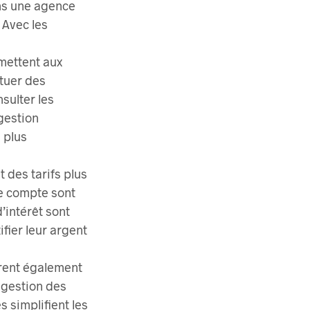
ns une agence
 Avec les
rmettent aux
ctuer des
sulter les
gestion
 plus
 des tarifs plus
de compte sont
d’intérêt sont
ifier leur argent
frent également
 gestion des
s simplifient les