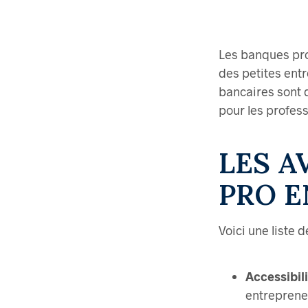
Les banques pro
des petites entr
bancaires sont 
pour les profess
LES A
PRO E
Voici une liste 
Accessibili
entreprene