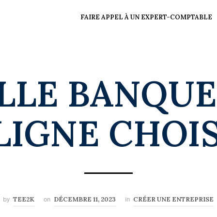
FAIRE APPEL À UN EXPERT-COMPTABLE
LLE BANQUE
LIGNE CHOIS
by
TEE2K
on
DÉCEMBRE 11, 2023
in
CRÉER UNE ENTREPRISE