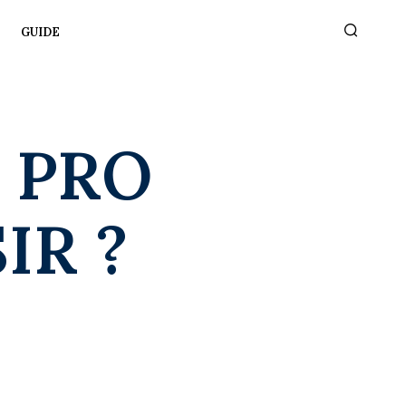
GUIDE
 PRO
IR ?