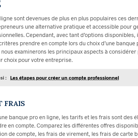
E
ligne sont devenues de plus en plus populaires ces der
epreneurs une alternative pratique et accessible pour g
ionnelles. Cependant, avec tant d’options disponibles, i
critères prendre en compte lors du choix d’une banque p
e, nous examinerons les principaux aspects à considérer
ur choix pour votre entreprise.
si :
Les étapes pour créer un compte professionnel
T FRAIS
une banque pro en ligne, les tarifs et les frais sont des 
dre en compte. Comparez les différentes offres disponi
tion de compte, les frais de virement, les frais de carte 