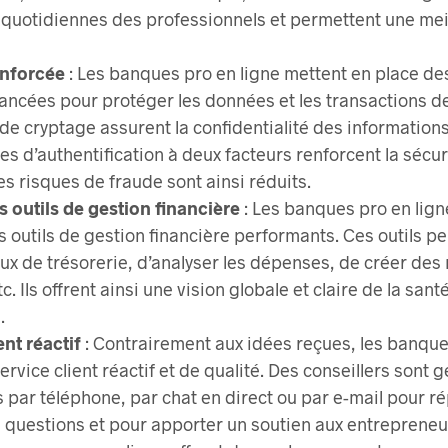
 quotidiennes des professionnels et permettent une mei
enforcée
: Les banques pro en ligne mettent en place d
ancées pour protéger les données et les transactions de
de cryptage assurent la confidentialité des informations
s d’authentification à deux facteurs renforcent la sécur
s risques de fraude sont ainsi réduits.
s outils de gestion financière
: Les banques pro en lig
 outils de gestion financière performants. Ces outils p
flux de trésorerie, d’analyser les dépenses, de créer des
tc. Ils offrent ainsi une vision globale et claire de la san
.
ent réactif
: Contrairement aux idées reçues, les banque
service client réactif et de qualité. Des conseillers sont
 par téléphone, par chat en direct ou par e-mail pour r
 questions et pour apporter un soutien aux entrepreneu