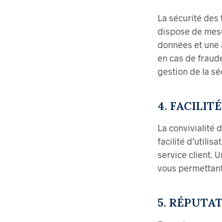
La sécurité des
dispose de mesu
données et une 
en cas de fraude
gestion de la s
4. FACILIT
La convivialité 
facilité d’utilisa
service client. 
vous permettant
5. RÉPUTA